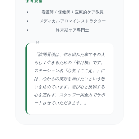
保有資格
看護師 / 保健師 / 医療的ケア教員
メディカルアロマインストラクター
終末期ケア専門士
“
「訪問看護は、住み慣れた家でその人
らしく生きるための『架け橋』です。
ステーション名『心笑（ここえ）』に
は、心からの笑顔を届けたいという想
いを込めています。遊び心と挑戦する
心を忘れず、スタッフ一同全力でサポ
ートさせていただきます。」