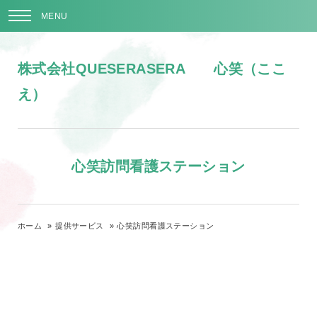
MENU
株式会社QUESERASERA 心笑（ここ
え）
心笑訪問看護ステーション
ホーム
»
提供サービス
»
心笑訪問看護ステーション